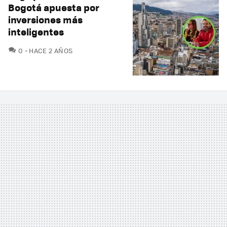
Bogotá apuesta por
inversiones más
inteligentes
COMENTARIOS
0
HACE 2 AÑOS