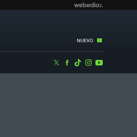
NUEVO
Twitter
Facebook
Tiktok
Instagram
Youtube