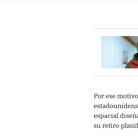
Por ese motivo
estadounidens
espacial diseñ
su retiro plani