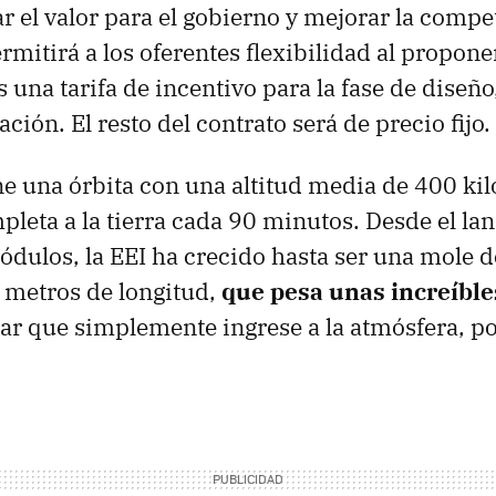
 el valor para el gobierno y mejorar la compet
mitirá a los oferentes flexibilidad al proponer
una tarifa de incentivo para la fase de diseño,
ción. El resto del contrato será de precio fijo.
e una órbita con una altitud media de 400 ki
pleta a la tierra cada 90 minutos. Desde el l
dulos, la EEI ha crecido hasta ser una mole 
 metros de longitud,
que pesa unas increíble
ar que simplemente ingrese a la atmósfera, por