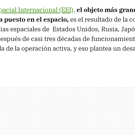
acial Internacional (EEI),
el objeto más gran
puesto en el espacio,
es el resultado de la 
cias espaciales de Estados Unidos, Rusia, Jap
espués de casi tres décadas de funcionamiento
la de la operación activa, y eso plantea un des