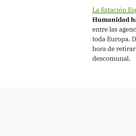
La Estación Esp
Humanidad ha 
entre las agen
toda Europa. D
hora de retirar
descomunal.