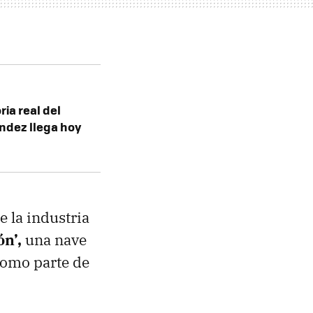
ria real del
ndez llega hoy
 la industria
ón’,
una nave
como parte de