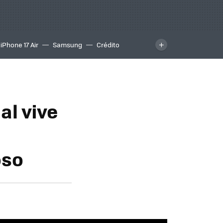
iPhone 17 Air
Samsung
Crédito
al vive
oso