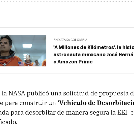
EN XATAKA COLOMBIA
'A Millones de Kilómetros': la histo
astronauta mexicano José Herná
a Amazon Prime
 la NASA publicó una solicitud de propuesta de
e para construir un
‘Vehículo de Desorbitaci
ada para desorbitar de manera segura la EEI, 
ficado.