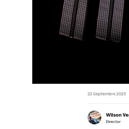
22 Septiembre 2023
Wilson V
Director