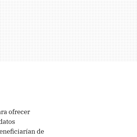
ara ofrecer
 datos
eneficiarían de