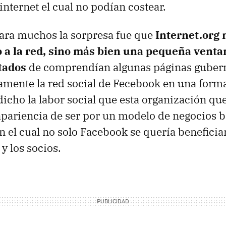
internet el cual no podían costear.
ara muchos la sorpresa fue que
Internet.org 
o a la red, sino más bien una pequeña venta
itados
de comprendían algunas páginas guber
mente la red social de Fecebook en una forma 
dicho la labor social que esta organización que
pariencia de ser por un modelo de negocios b
n el cual no solo Facebook se quería beneficia
y los socios.