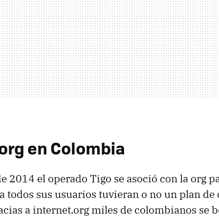
.org en Colombia
de 2014 el operado Tigo se asoció con la org p
 a todos sus usuarios tuvieran o no un plan de
acias a internet.org miles de colombianos se b