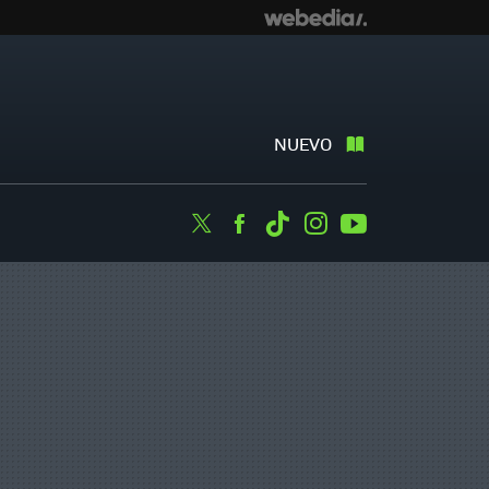
NUEVO
Twitter
Facebook
Tiktok
Instagram
Youtube