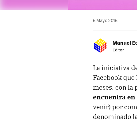
5 Mayo 2015
Manuel E
Editor
La iniciativa 
Facebook que l
meses, con la 
encuentra en
venir) por com
denominado la 