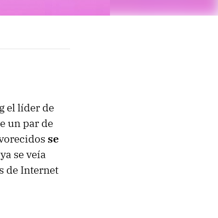
el líder de
e un par de
avorecidos
se
ya se veía
 de Internet