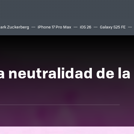
ark Zuckerberg
iPhone 17 Pro Max
iOS 26
Galaxy S25 FE
8K
a neutralidad de la