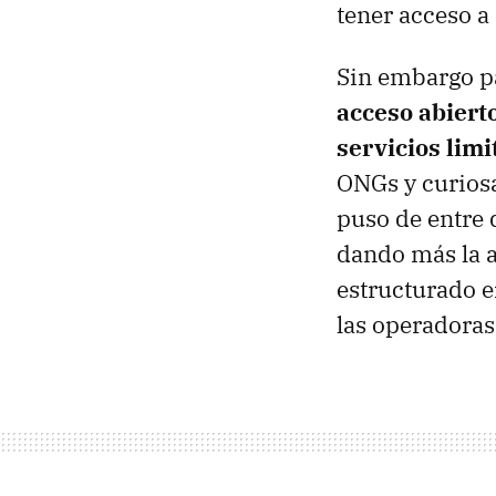
tener acceso a 
Sin embargo p
acceso abiert
servicios lim
ONGs y curiosa
puso de entre 
dando más la a
estructurado e
las operadoras 