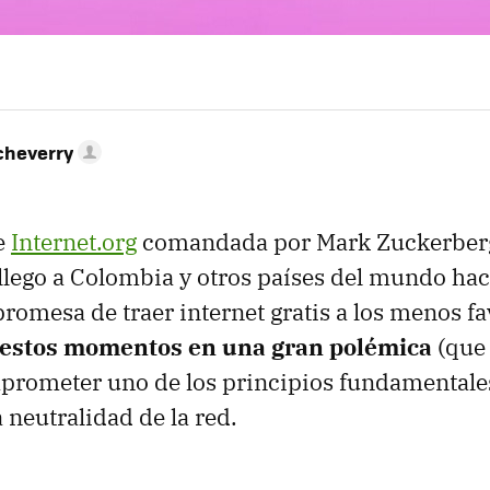
cheverry
de
Internet.org
comandada por Mark Zuckerberg 
lego a Colombia y otros países del mundo hac
promesa de traer internet gratis a los menos f
 estos momentos en una gran polémica
(que 
prometer uno de los principios fundamentales
neutralidad de la red.