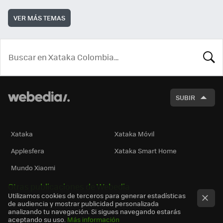
VER MÁS TEMAS
BUSCA
SUBIR
Xataka
Xataka Móvil
Applesfera
Xataka Smart Home
Mundo Xiaomi
Otras publicaciones de Webedia
Utilizamos cookies de terceros para generar estadísticas
de audiencia y mostrar publicidad personalizada
analizando tu navegación. Si sigues navegando estarás
aceptando su uso.
Más información