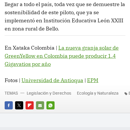
llegar a todo el país, toda vez que se demuestre la
sostenibilidad de este piloto, que ya se
implementó en Institución Educativa León XXIII
en zona rural de Bello.
En Xataka Colombia |
La nueva granja solar de
GreenYellow en Colombia puede producir 1.4
Gigavatios por año
Fotos |
Universidad de Antioqua
|
EPM
TEMAS
Legislación y Derechos
Ecología y Naturaleza
FACEBOOK
TWITTER
FLIPBOARD
E-
WHATSAPP
MAIL