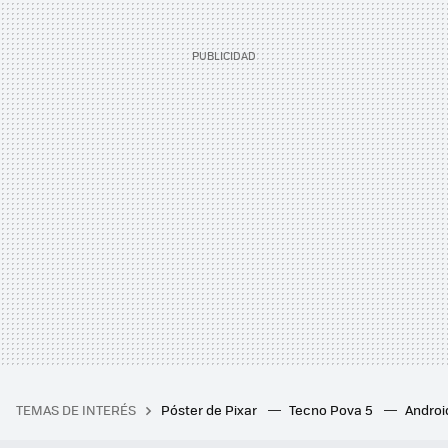
TEMAS DE INTERÉS
Póster de Pixar
Tecno Pova 5
Androi