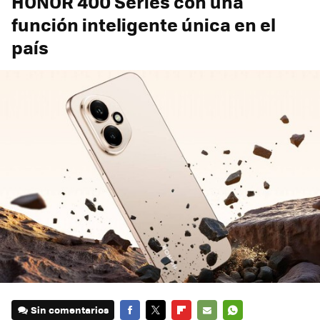
HONOR 400 Series con una
función inteligente única en el
país
Sin comentarios