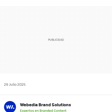
FACEBOOK
TWITTER
FLIPBOARD
E-
WHATSAPP
MAIL
29 Julio 2025
Webedia Brand Solutions
Expertos en Branded Content