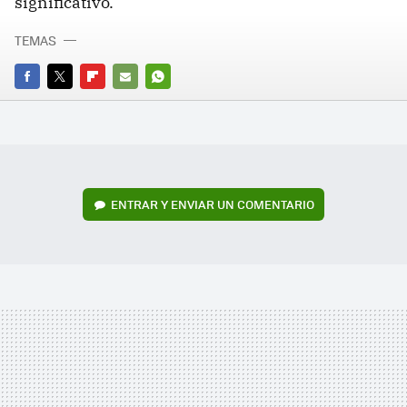
significativo.
TEMAS
FACEBOOK
TWITTER
FLIPBOARD
E-
WHATSAPP
MAIL
ENTRAR Y ENVIAR UN COMENTARIO