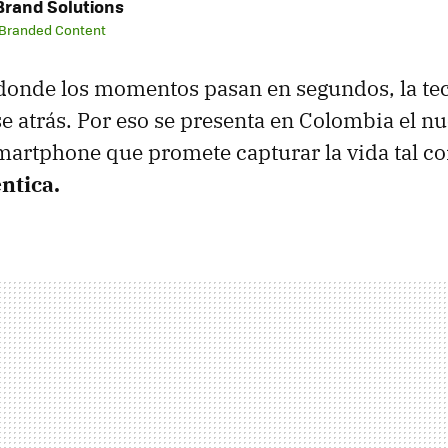
rand Solutions
 Branded Content
onde los momentos pasan en segundos, la tec
 atrás. Por eso se presenta en Colombia el n
smartphone que promete capturar la vida tal c
ntica.