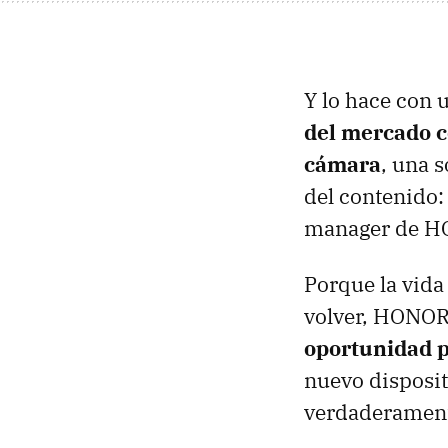
Y lo hace con 
del mercado c
cámara
, una 
del contenido
manager de H
Porque la vida
volver, HONOR
oportunidad pa
nuevo dispositi
verdaderamente