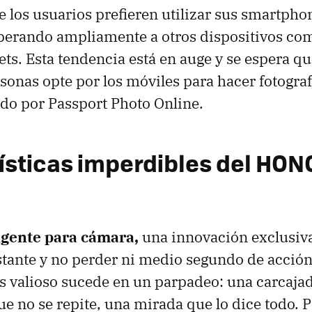
 los usuarios prefieren utilizar sus smartpho
uperando ampliamente a otros dispositivos c
lets. Esta tendencia está en auge y se espera q
sonas opte por los móviles para hacer fotograf
do por Passport Photo Online. ​
ísticas imperdibles del HO
igente para cámara,
una innovación exclusiv
nstante y no perder ni medio segundo de acció
ás valioso sucede en un parpadeo: una carcaja
e no se repite, una mirada que lo dice todo.