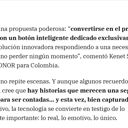
una propuesta poderosa: “
convertirse en el 
on un botón inteligente dedicado exclusiva
solución innovadora respondiendo a una necesi
: no perder ningún momento”, comentó Kenet 
ONOR para Colombia.
 no repite escenas. Y aunque algunos recuerd
 cree que
hay historias que merecen una s
ra ser contadas... y esta vez, bien captura
vo, la tecnología se convierte en testigo de lo
 importante: lo real, lo emotivo, lo único.