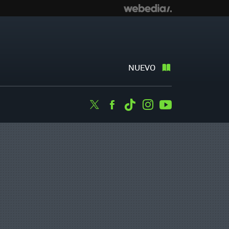
NUEVO
Twitter
Facebook
Tiktok
Instagram
Youtube