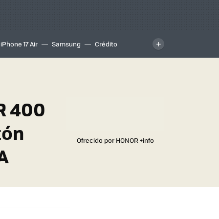
iPhone 17 Air
Samsung
Crédito
R 400
tón
Ofrecido por HONOR
+info
A