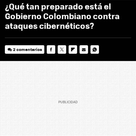
¿Qué tan preparado está el
Gobierno Colombiano contra
ataques cibernéticos?
2 comentarios
FACEBOOK
TWITTER
FLIPBOARD
E-
WHATSAPP
MAIL