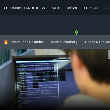
COLOMBIA TECNOLÓGICA
AUTO
MÓVIL
ESPACIO
CI
HOY SE HABLA DE
iPhone 17 en Colombia
Mark Zuckerberg
iPhone 17 Pro M