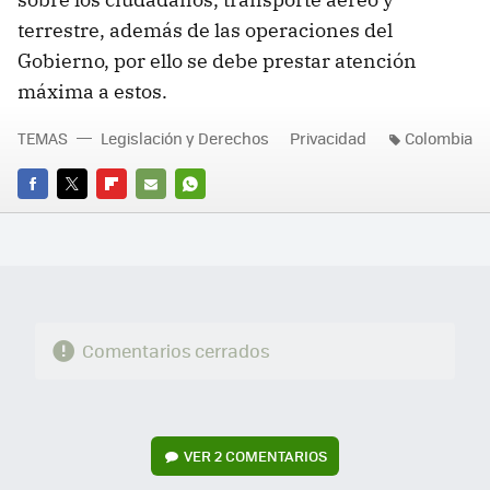
terrestre, además de las operaciones del
Gobierno, por ello se debe prestar atención
máxima a estos.
TEMAS
Legislación y Derechos
Privacidad
Colombia
FACEBOOK
TWITTER
FLIPBOARD
E-
WHATSAPP
MAIL
Comentarios cerrados
VER
2 COMENTARIOS