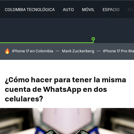
COLOMBIA TECNOLÓGICA
AUTO
MÓVIL
ESPACIO
CI
HOY SE HABLA DE
iPhone 17 en Colombia
Mark Zuckerberg
iPhone 17 Pro M
¿Cómo hacer para tener la misma
cuenta de WhatsApp en dos
celulares?