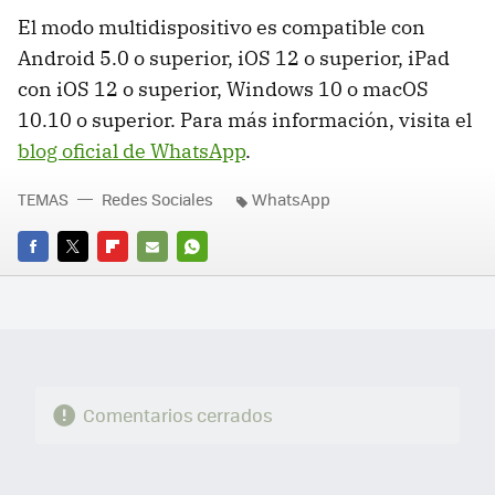
El modo multidispositivo es compatible con
Android 5.0 o superior, iOS 12 o superior, iPad
con iOS 12 o superior, Windows 10 o macOS
10.10 o superior. Para más información, visita el
blog oficial de WhatsApp
.
TEMAS
Redes Sociales
WhatsApp
FACEBOOK
TWITTER
FLIPBOARD
E-
WHATSAPP
MAIL
Comentarios cerrados