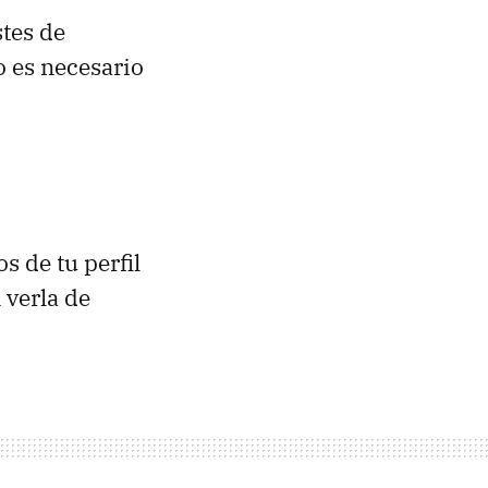
stes de
o es necesario
s de tu perfil
 verla de