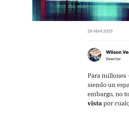
29 Abril 2023
Wilson V
Director
Para millones 
siendo un espa
embargo, no to
vista
por cualq