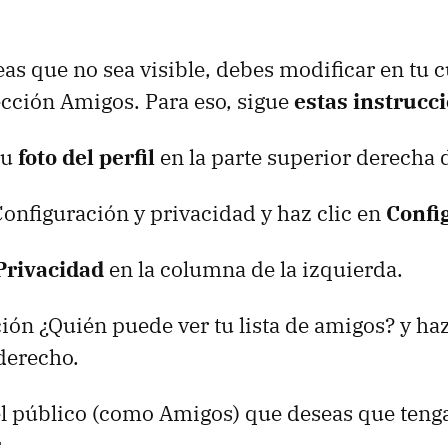
seas que no sea visible, debes modificar en tu 
ección Amigos. Para eso, sigue
estas instrucci
tu
foto del perfil
en la parte superior derecha 
Configuración y privacidad y haz clic en
Confi
Privacidad
en la columna de la izquierda.
ción ¿Quién puede ver tu lista de amigos? y haz
derecho.
el público (como Amigos) que deseas que tenga
.