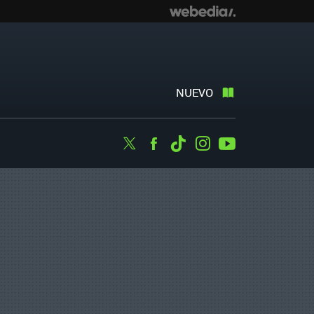
NUEVO
Twitter
Facebook
Tiktok
Instagram
Youtube