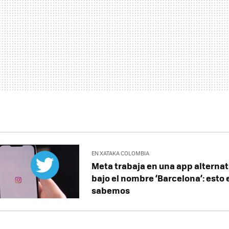
EN XATAKA COLOMBIA
Meta trabaja en una app alternati
bajo el nombre ‘Barcelona’: esto 
sabemos