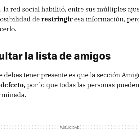
 la red social habilitó, entre sus múltiples aju
posibilidad de
restringir
esa información, per
cerlo.
ltar la lista de amigos
 debes tener presente es que la sección Amigo
 defecto,
por lo que todas las personas pueden
rminada.