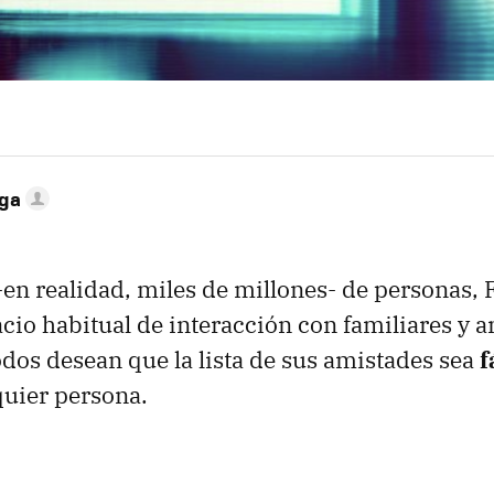
ega
-en realidad, miles de millones- de personas,
cio habitual de interacción con familiares y a
dos desean que la lista de sus amistades sea
f
uier persona.