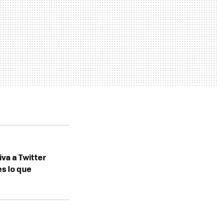
va a Twitter
es lo que