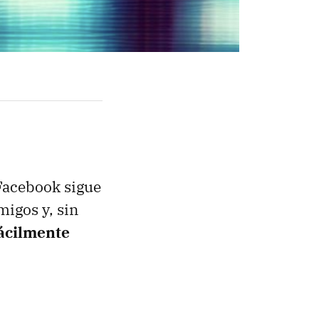
 Facebook sigue
migos y, sin
ácilmente