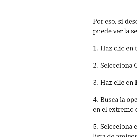
Por eso, si de
puede ver la s
1. Haz clic en 
2. Selecciona 
3. Haz clic en
4. Busca la op
en el extremo 
5. Selecciona 
lista de amigos