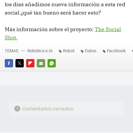
los días añadimos nueva información a esta red
social ¿qué tan bueno será hacer esto?
Más información sobre el proyecto:
The Social
Shot.
TEMAS
Robótica e IA
Robot
Datos
Facebook
FACEBOOK
TWITTER
FLIPBOARD
E-
WHATSAPP
MAIL
Comentarios cerrados