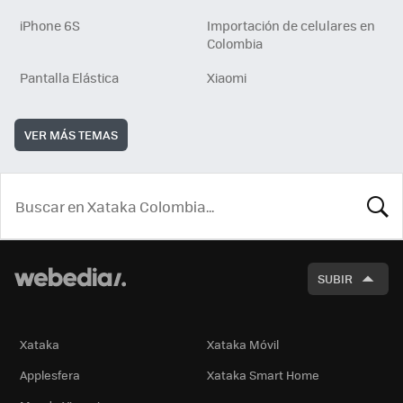
iPhone 6S
Importación de celulares en
Colombia
Pantalla Elástica
Xiaomi
VER MÁS TEMAS
BUSCA
SUBIR
Xataka
Xataka Móvil
Applesfera
Xataka Smart Home