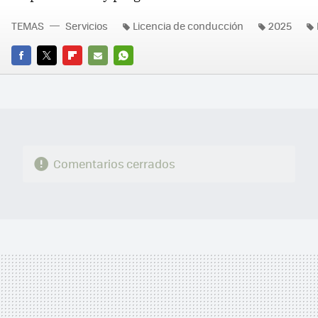
TEMAS
Servicios
Licencia de conducción
2025
FACEBOOK
TWITTER
FLIPBOARD
E-
WHATSAPP
MAIL
Comentarios cerrados