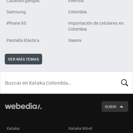
Cazando gangas
Eventos
Samsung
Colombia
iPhone 6S
Importación de celulares en
Colombia
Pantalla Elástica
Xiaomi
VER MÁS TEMAS
BUSCA
SUBIR
Xataka
Xataka Móvil