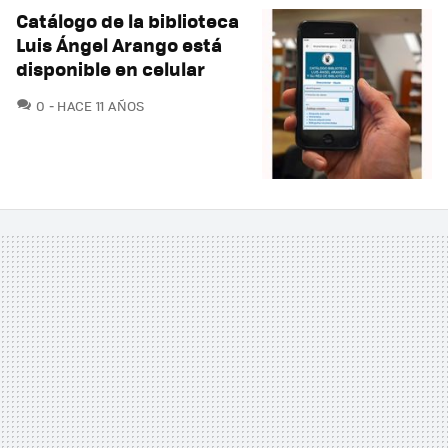
Catálogo de la biblioteca
Luis Ángel Arango está
disponible en celular
COMENTARIOS
0
HACE 11 AÑOS