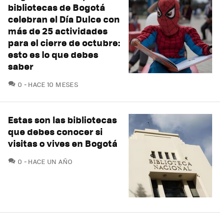
bibliotecas de Bogotá
celebran el Día Dulce con
más de 25 actividades
para el cierre de octubre:
esto es lo que debes
saber
COMENTARIOS
0
HACE 10 MESES
Estas son las bibliotecas
que debes conocer si
visitas o vives en Bogotá
COMENTARIOS
0
HACE UN AÑO