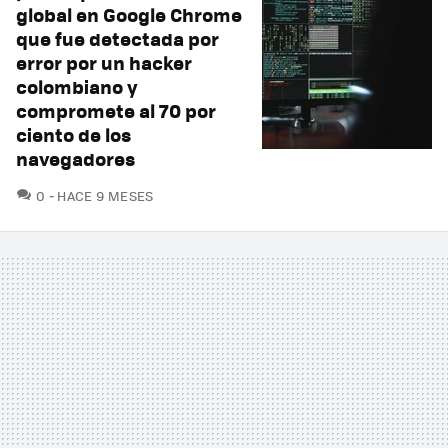
global en Google Chrome
que fue detectada por
error por un hacker
colombiano y
compromete al 70 por
ciento de los
navegadores
COMENTARIOS
0
HACE 9 MESES