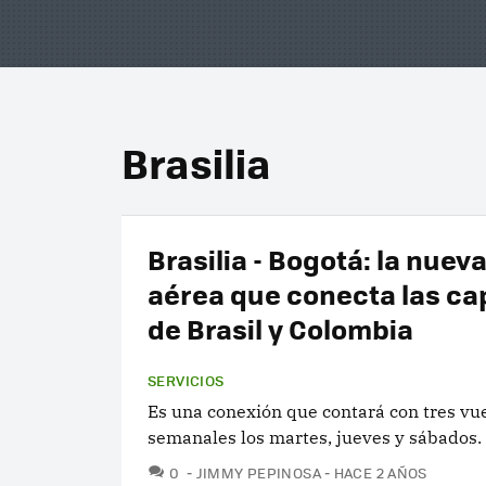
Brasilia
Brasilia - Bogotá: la nuev
aérea que conecta las ca
de Brasil y Colombia
SERVICIOS
Es una conexión que contará con tres vu
semanales los martes, jueves y sábados.
COMENTARIOS
0
JIMMY PEPINOSA
HACE 2 AÑOS