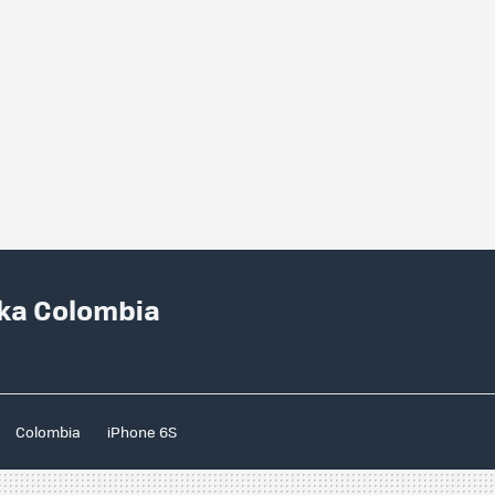
aka Colombia
Colombia
iPhone 6S