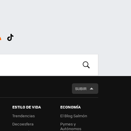
SS
Tikt
ok
BUSCAR
SUBIR
ESTILO DE VIDA
ECONOMÍA
Trendencias
El Blog Salmón
Decoesfera
Pymes y
Autónomos