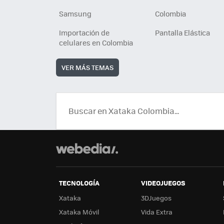
Samsung
Colombia
Importación de
Pantalla Elástica
celulares en Colombia
VER MÁS TEMAS
TECNOLOGÍA
VIDEOJUEGOS
Xataka
3DJuegos
Xataka Móvil
Vida Extra