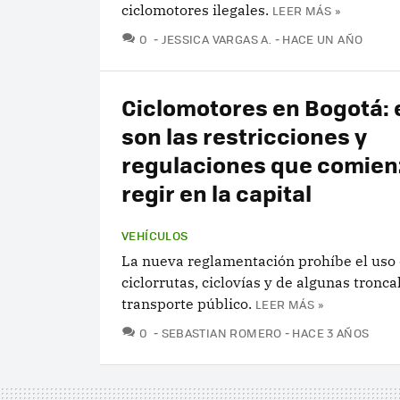
ciclomotores ilegales.
LEER MÁS »
COMENTARIOS
0
JESSICA VARGAS A.
HACE UN AÑO
Ciclomotores en Bogotá: 
son las restricciones y
regulaciones que comien
regir en la capital
VEHÍCULOS
La nueva reglamentación prohíbe el uso 
ciclorrutas, ciclovías y de algunas tronca
transporte público.
LEER MÁS »
COMENTARIOS
0
SEBASTIAN ROMERO
HACE 3 AÑOS