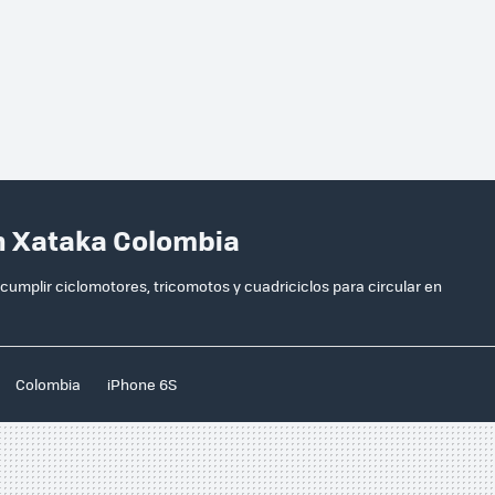
n Xataka Colombia
mplir ciclomotores, tricomotos y cuadriciclos para circular en
Colombia
iPhone 6S