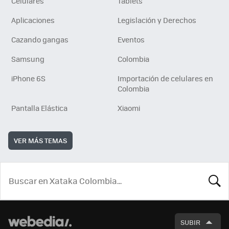
Celulares
Tablets
Aplicaciones
Legislación y Derechos
Cazando gangas
Eventos
Samsung
Colombia
iPhone 6S
Importación de celulares en
Colombia
Pantalla Elástica
Xiaomi
VER MÁS TEMAS
BUSCA
SUBIR