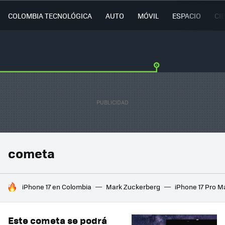
COLOMBIA TECNOLÓGICA
AUTO
MÓVIL
ESPACIO
CI
cometa
HOY SE HABLA DE
iPhone 17 en Colombia
Mark Zuckerberg
iPhone 17 Pro M
Este cometa se podrá