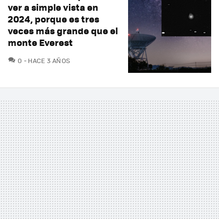
ver a simple vista en
2024, porque es tres
veces más grande que el
monte Everest
COMENTARIOS
0
HACE 3 AÑOS