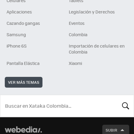
Celulares
Tablets
Aplicaciones
Legislación y Derechos
Cazando gangas
Eventos
Samsung
Colombia
iPhone 6S
Importación de celulares en
Colombia
Pantalla Elástica
Xiaomi
VER MÁS TEMAS
BUSCA
SUBIR