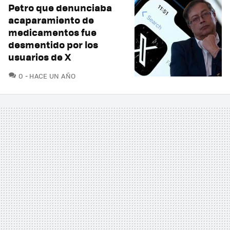
Petro que denunciaba
acaparamiento de
medicamentos fue
desmentido por los
usuarios de X
COMENTARIOS
0
HACE UN AÑO