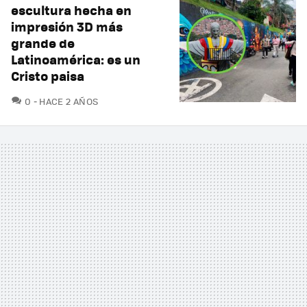
escultura hecha en
impresión 3D más
grande de
Latinoamérica: es un
Cristo paisa
COMENTARIOS
0
HACE 2 AÑOS