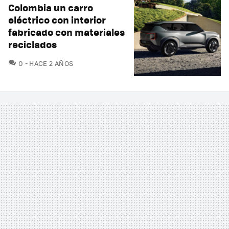
Colombia un carro
eléctrico con interior
fabricado con materiales
reciclados
COMENTARIOS
0
HACE 2 AÑOS