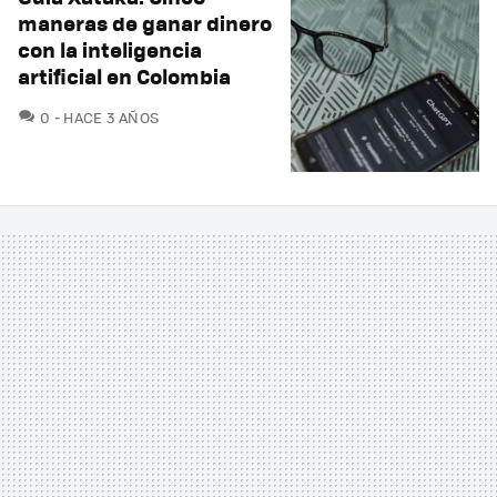
maneras de ganar dinero
con la inteligencia
artificial en Colombia
COMENTARIOS
0
HACE 3 AÑOS