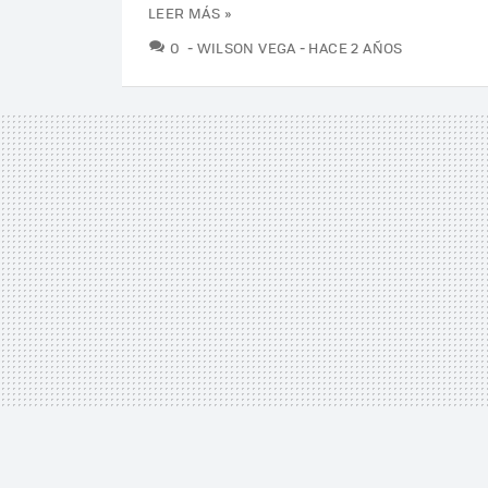
LEER MÁS »
COMENTARIOS
0
WILSON VEGA
HACE 2 AÑOS