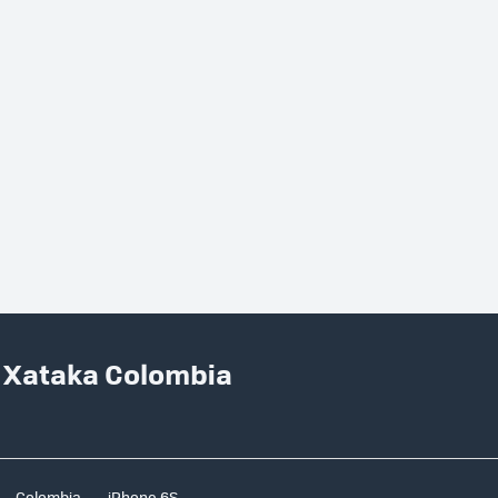
n Xataka Colombia
Colombia
iPhone 6S