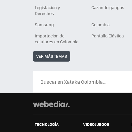
Legislación y
Cazando gangas
Derechos
Samsung
Colombia
Importación de
Pantalla Elástica
celulares en Colombia
VER MÁS TEMAS
TECNOLOGÍA
VIDEOJUEGOS