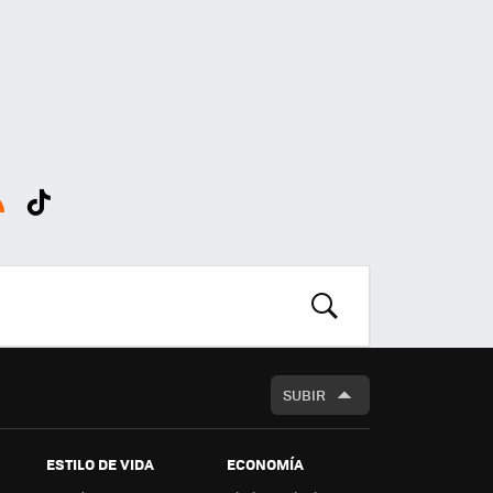
SS
Tikt
ok
BUSCAR
SUBIR
ESTILO DE VIDA
ECONOMÍA