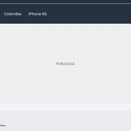
Colombia
iPhone 6S
..