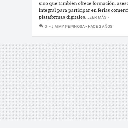
sino que también ofrece formación, ases
integral para participar en ferias comerc
plataformas digitales.
LEER MÁS »
COMENTARIOS
0
JIMMY PEPINOSA
HACE 2 AÑOS