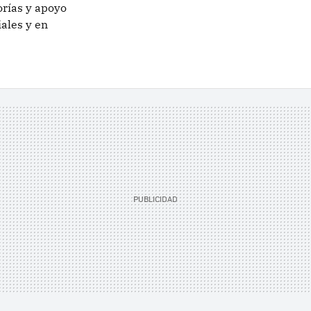
orías y apoyo
iales y en