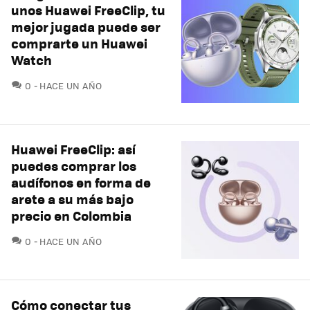
unos Huawei FreeClip, tu
mejor jugada puede ser
comprarte un Huawei
Watch
COMENTARIOS
0
HACE UN AÑO
Huawei FreeClip: así
puedes comprar los
audífonos en forma de
arete a su más bajo
precio en Colombia
COMENTARIOS
0
HACE UN AÑO
Cómo conectar tus