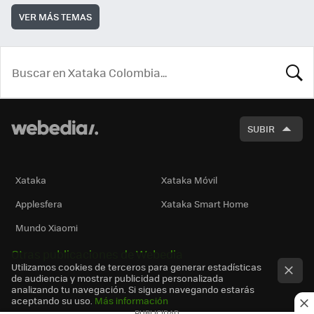
VER MÁS TEMAS
BUSCA
SUBIR
Xataka
Xataka Móvil
Applesfera
Xataka Smart Home
Mundo Xiaomi
Otras publicaciones de Webedia
Utilizamos cookies de terceros para generar estadísticas
de audiencia y mostrar publicidad personalizada
analizando tu navegación. Si sigues navegando estarás
aceptando su uso.
Más información