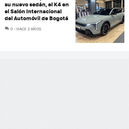
su nuevo sedán, el K4 en
el Salón Internacional
del Automóvil de Bogotá
COMENTARIOS
0
HACE 2 AÑOS