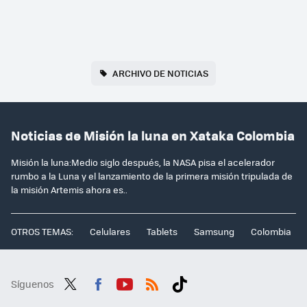
ARCHIVO DE NOTICIAS
Noticias de Misión la luna en Xataka Colombia
Misión la luna:Medio siglo después, la NASA pisa el acelerador
rumbo a la Luna y el lanzamiento de la primera misión tripulada de
la misión Artemis ahora es..
OTROS TEMAS:
Celulares
Tablets
Samsung
Colombia
Síguenos
Twit
Fac
You
RSS
Tikt