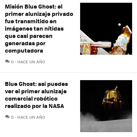
Misión Blue Ghost: el
primer alunizaje privado
fue transmitido en
imágenes tan nítidas
que casi parecen
generadas por
computadora
COMENTARIOS
0
HACE UN AÑO
Blue Ghost: así puedes
ver el primer alunizaje
comercial robótico
realizado por la NASA
COMENTARIOS
0
HACE UN AÑO