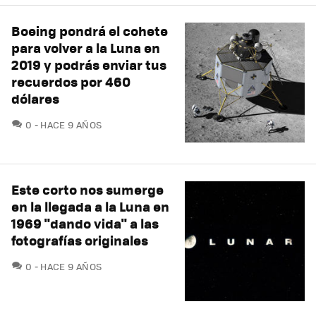
Boeing pondrá el cohete
para volver a la Luna en
2019 y podrás enviar tus
recuerdos por 460
dólares
COMENTARIOS
0
HACE 9 AÑOS
Este corto nos sumerge
en la llegada a la Luna en
1969 "dando vida" a las
fotografías originales
COMENTARIOS
0
HACE 9 AÑOS