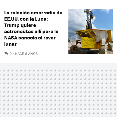
La relación amor-odio de
EE.UU. con la Luna:
Trump quiere
astronautas allí pero la
NASA cancela el rover
lunar
COMENTARIOS
0
HACE 8 AÑOS