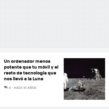
Un ordenador menos
potente que tu móvil y el
resto de tecnología que
nos llevó a la Luna
COMENTARIOS
0
HACE 10 AÑOS