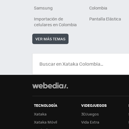
Samsung
Colombia
Importación de
Pantalla Elástica
celulares en Colombia
VER MÁS TEMAS
TECNOLOGÍA
VIDEOJUEGOS
Xataka
3DJuegos
Xataka Móvil
Vida Extra