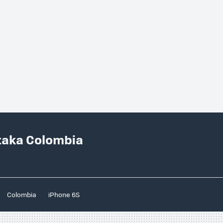
taka Colombia
Colombia
iPhone 6S