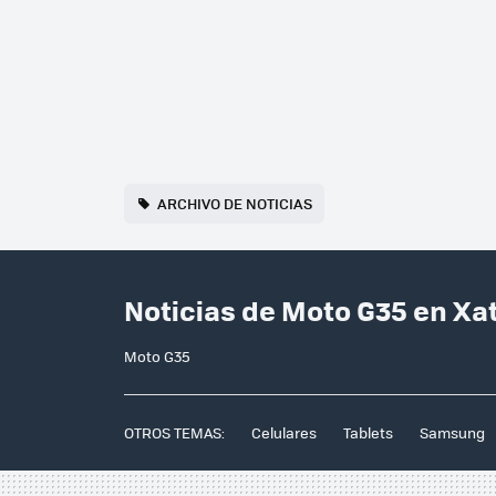
ARCHIVO DE NOTICIAS
Noticias de Moto G35 en Xa
Moto G35
OTROS TEMAS:
Celulares
Tablets
Samsung