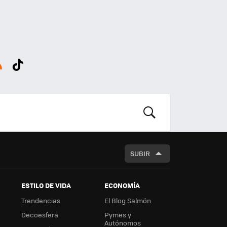
SS
Tikt
ok
BUSCAR
SUBIR
ESTILO DE VIDA
ECONOMÍA
Trendencias
El Blog Salmón
Decoesfera
Pymes y
Autónomos