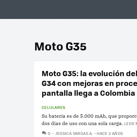
Moto G35
Moto G35: la evolución de
G34 con mejoras en proc
pantalla llega a Colombia
CELULARES
Su batería es de 5.000 mAh, que proporc
dos días de uso con una sola carga.
LEER 
COMENTARIOS
0
JESSICA VARGAS A.
HACE 2 AÑOS