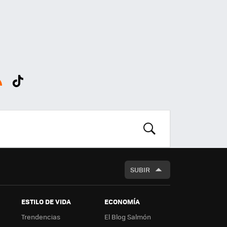
SS
Tikt
ok
BUSCAR
SUBIR
ESTILO DE VIDA
ECONOMÍA
Trendencias
El Blog Salmón