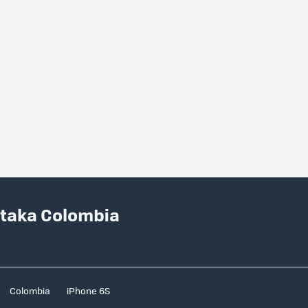
ataka Colombia
Colombia
iPhone 6S