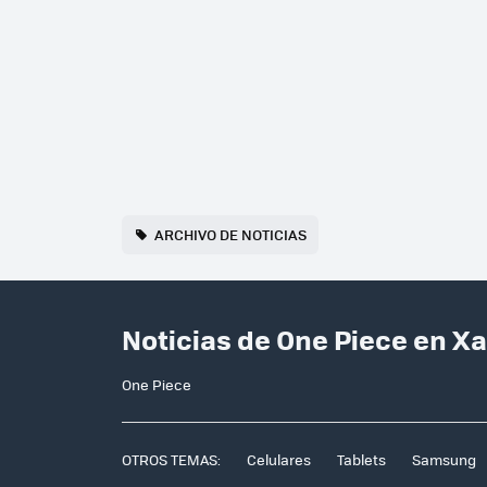
ARCHIVO DE NOTICIAS
Noticias de One Piece en X
One Piece
OTROS TEMAS:
Celulares
Tablets
Samsung