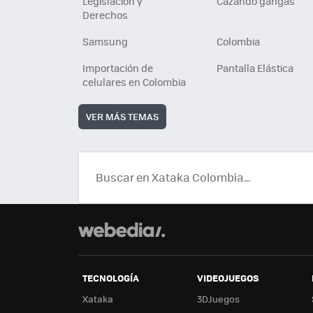
Legislación y
Cazando gangas
Derechos
Samsung
Colombia
Importación de
Pantalla Elástica
celulares en Colombia
VER MÁS TEMAS
TECNOLOGÍA
VIDEOJUEGOS
Xataka
3DJuegos