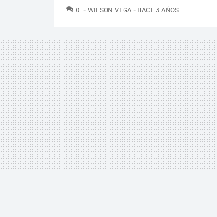
COMENTARIOS
0
WILSON VEGA
HACE 3 AÑOS