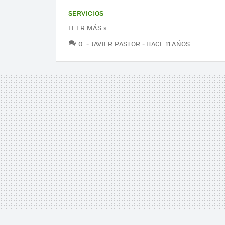
SERVICIOS
LEER MÁS »
COMENTARIOS
0
JAVIER PASTOR
HACE 11 AÑOS