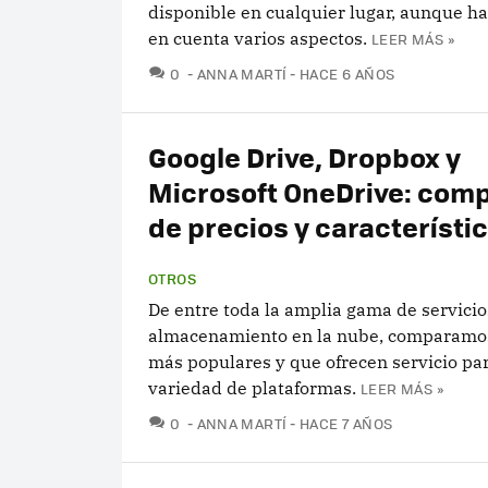
disponible en cualquier lugar, aunque h
en cuenta varios aspectos.
LEER MÁS »
COMENTARIOS
0
ANNA MARTÍ
HACE 6 AÑOS
Google Drive, Dropbox y
Microsoft OneDrive: comp
de precios y característi
OTROS
De entre toda la amplia gama de servicio
almacenamiento en la nube, comparamos 
más populares y que ofrecen servicio pa
variedad de plataformas.
LEER MÁS »
COMENTARIOS
0
ANNA MARTÍ
HACE 7 AÑOS