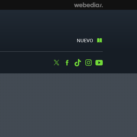
NUEVO
Twitter
Facebook
Tiktok
Instagram
Youtube