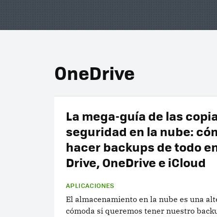
OneDrive
La mega-guía de las copi
seguridad en la nube: có
hacer backups de todo e
Drive, OneDrive e iCloud
APLICACIONES
El almacenamiento en la nube es una alt
cómoda si queremos tener nuestro back