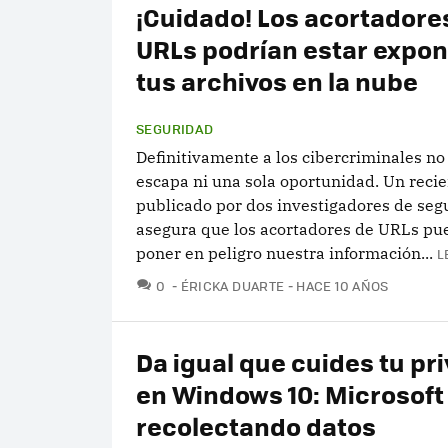
¡Cuidado! Los acortadore
URLs podrían estar expo
tus archivos en la nube
SEGURIDAD
Definitivamente a los cibercriminales no 
escapa ni una sola oportunidad. Un recie
publicado por dos investigadores de seg
asegura que los acortadores de URLs pue
poner en peligro nuestra información...
L
COMENTARIOS
0
ÉRICKA DUARTE
HACE 10 AÑOS
Da igual que cuides tu pr
en Windows 10: Microsoft
recolectando datos