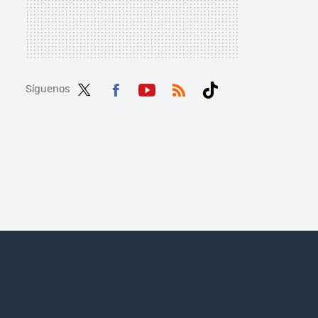
Síguenos
Twit
Fac
You
RSS
Tikt
ter
ebo
tub
ok
ok
e