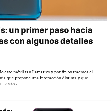
is: un primer paso hacia
itas con algunos detalles
 este móvil tan llamativo y por fin os traemos el
nia que propone una interacción distinta y que
LEER MÁS »
paña: