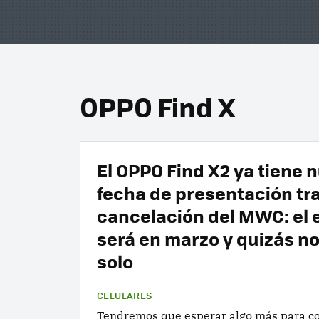
OPPO Find X
El OPPO Find X2 ya tiene 
fecha de presentación tra
cancelación del MWC: el 
será en marzo y quizás no
solo
CELULARES
Tendremos que esperar algo más para co