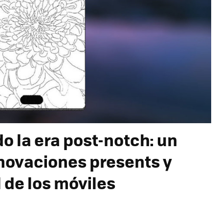
do la era post-notch: un
nnovaciones presents y
l de los móviles