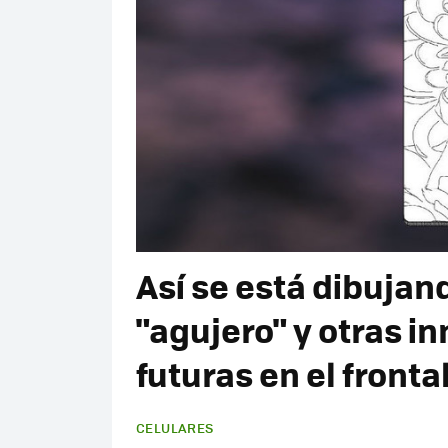
Así se está dibujan
"agujero" y otras i
futuras en el fronta
CELULARES