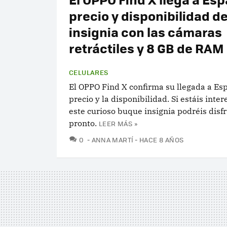
precio y disponibilidad d
insignia con las cámaras
retráctiles y 8 GB de RAM
CELULARES
El OPPO Find X confirma su llegada a Es
precio y la disponibilidad. Si estáis inte
este curioso buque insignia podréis disf
pronto.
LEER MÁS »
COMENTARIOS
0
ANNA MARTÍ
HACE 8 AÑOS