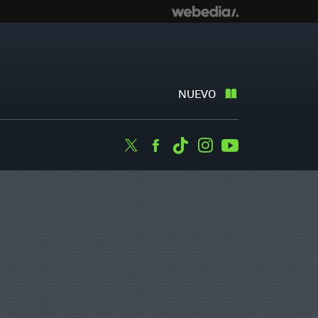
NUEVO
Twitter
Facebook
Tiktok
Instagram
Youtube