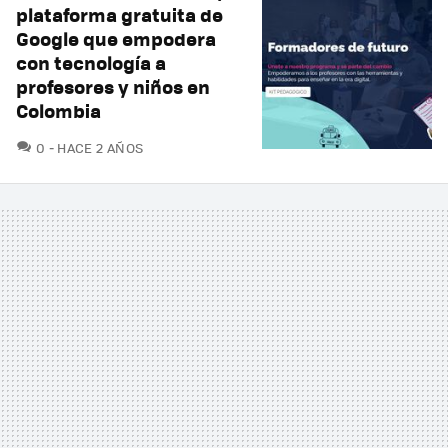
plataforma gratuita de
Google que empodera
con tecnología a
profesores y niños en
Colombia
COMENTARIOS
0
HACE 2 AÑOS