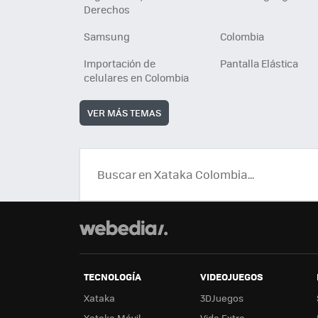
Derechos
Samsung
Colombia
Importación de
Pantalla Elástica
celulares en Colombia
VER MÁS TEMAS
TECNOLOGÍA
VIDEOJUEGOS
Xataka
3DJuegos
Xataka Móvil
Vida Extra