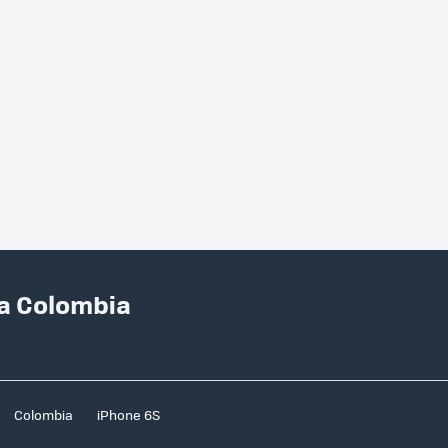
ka Colombia
Colombia
iPhone 6S