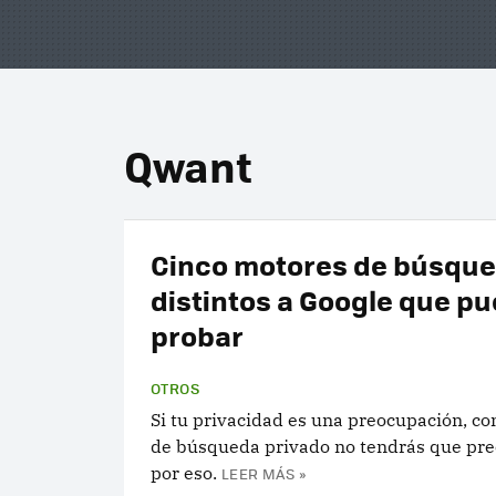
Qwant
Cinco motores de búsqu
distintos a Google que p
probar
OTROS
Si tu privacidad es una preocupación, co
de búsqueda privado no tendrás que pr
por eso.
LEER MÁS »