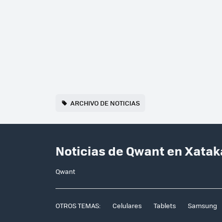
ARCHIVO DE NOTICIAS
Noticias de Qwant en Xata
Qwant
OTROS TEMAS:
Celulares
Tablets
Samsung