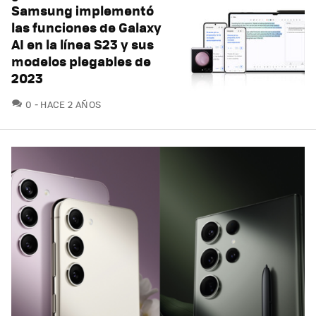
Samsung implementó
las funciones de Galaxy
AI en la línea S23 y sus
modelos plegables de
2023
COMENTARIOS
0
HACE 2 AÑOS