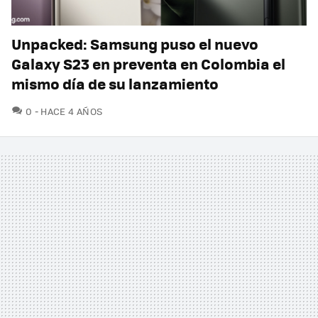
Unpacked: Samsung puso el nuevo
Galaxy S23 en preventa en Colombia el
mismo día de su lanzamiento
COMENTARIOS
0
HACE 4 AÑOS