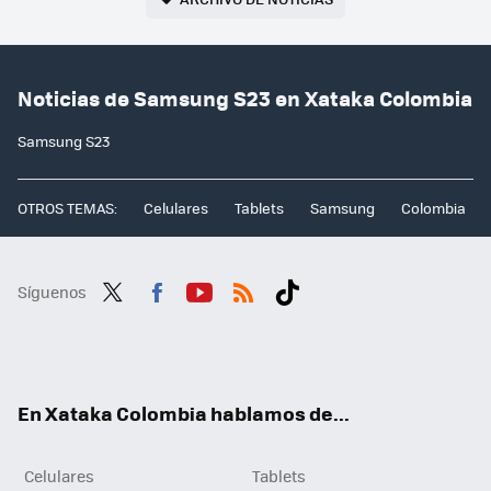
Noticias de Samsung S23 en Xataka Colombia
Samsung S23
OTROS TEMAS:
Celulares
Tablets
Samsung
Colombia
Síguenos
Twit
Fac
You
RSS
Tikt
ter
ebo
tub
ok
ok
e
En Xataka Colombia hablamos de...
Celulares
Tablets