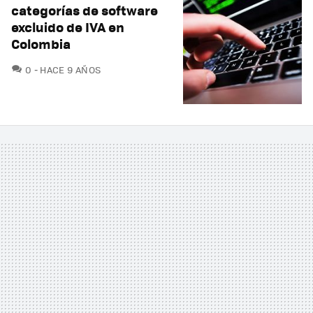
categorías de software
excluido de IVA en
Colombia
COMENTARIOS
0
HACE 9 AÑOS