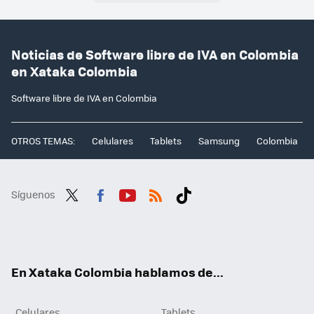
Noticias de Software libre de IVA en Colombia
en Xataka Colombia
Software libre de IVA en Colombia
OTROS TEMAS:
Celulares
Tablets
Samsung
Colombia
Síguenos
Twit
Fac
You
RSS
Tikt
ter
ebo
tub
ok
ok
e
En Xataka Colombia hablamos de...
Celulares
Tablets