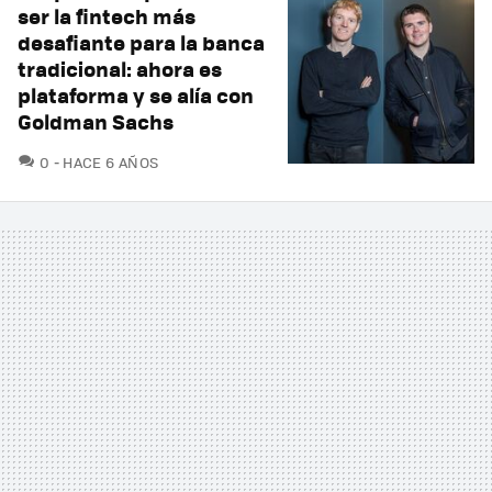
ser la fintech más
desafiante para la banca
tradicional: ahora es
plataforma y se alía con
Goldman Sachs
COMENTARIOS
0
HACE 6 AÑOS