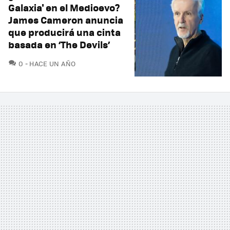
Galaxia' en el Medioevo?
James Cameron anuncia
que producirá una cinta
basada en ‘The Devils’
COMENTARIOS
0
HACE UN AÑO