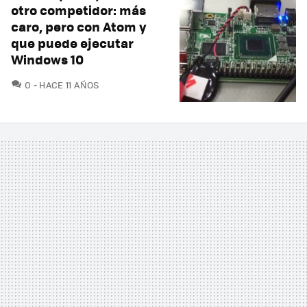
otro competidor: más
caro, pero con Atom y
que puede ejecutar
Windows 10
COMENTARIOS
0
HACE 11 AÑOS