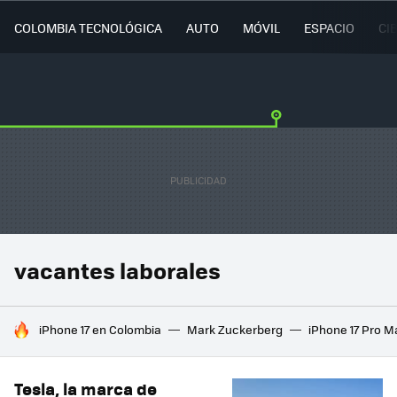
COLOMBIA TECNOLÓGICA
AUTO
MÓVIL
ESPACIO
CI
vacantes laborales
HOY SE HABLA DE
iPhone 17 en Colombia
Mark Zuckerberg
iPhone 17 Pro M
Tesla, la marca de