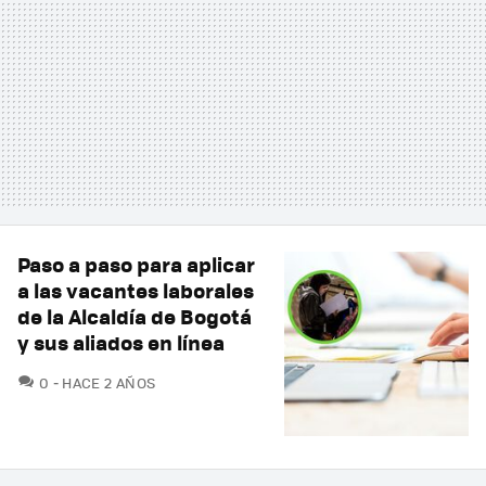
Paso a paso para aplicar
a las vacantes laborales
de la Alcaldía de Bogotá
y sus aliados en línea
COMENTARIOS
0
HACE 2 AÑOS