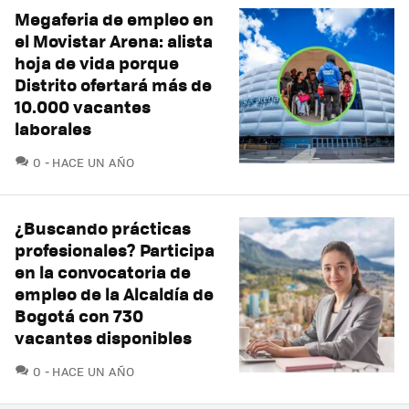
Megaferia de empleo en
el Movistar Arena: alista
hoja de vida porque
Distrito ofertará más de
10.000 vacantes
laborales
COMENTARIOS
0
HACE UN AÑO
¿Buscando prácticas
profesionales? Participa
en la convocatoria de
empleo de la Alcaldía de
Bogotá con 730
vacantes disponibles
COMENTARIOS
0
HACE UN AÑO