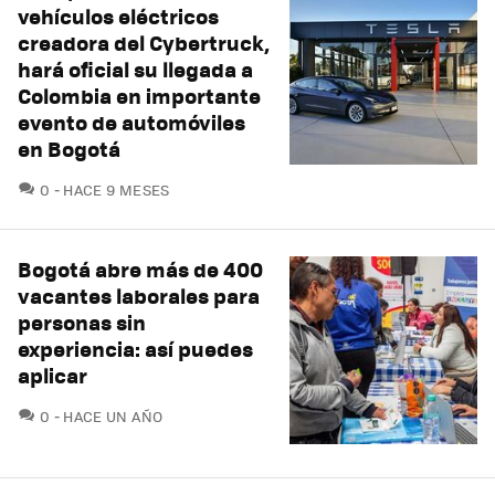
vehículos eléctricos
creadora del Cybertruck,
hará oficial su llegada a
Colombia en importante
evento de automóviles
en Bogotá
COMENTARIOS
0
HACE 9 MESES
Bogotá abre más de 400
vacantes laborales para
personas sin
experiencia: así puedes
aplicar
COMENTARIOS
0
HACE UN AÑO