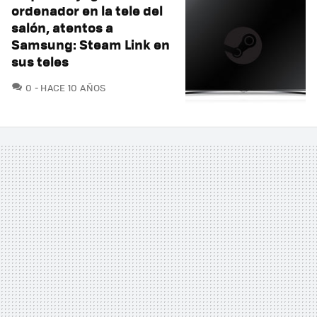
ordenador en la tele del
salón, atentos a
Samsung: Steam Link en
sus teles
COMENTARIOS
0
HACE 10 AÑOS