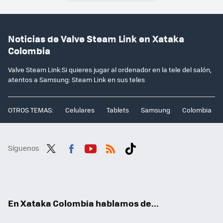
Noticias de Valve Steam Link en Xataka
Colombia
Valve Steam Link:Si quieres jugar al ordenador en la tele del salón,
atentos a Samsung: Steam Link en sus teles
OTROS TEMAS:
Celulares
Tablets
Samsung
Colombia
Síguenos
Twit
Fac
You
RSS
Tikt
ter
ebo
tub
ok
ok
e
En Xataka Colombia hablamos de...