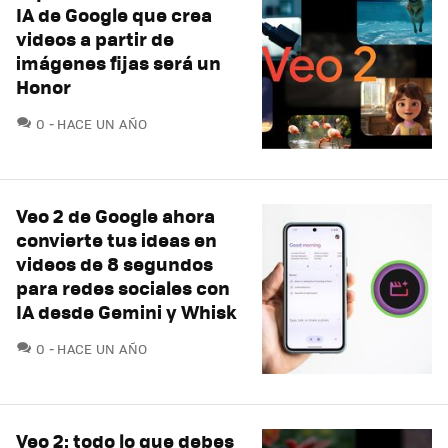
IA de Google que crea
videos a partir de
imágenes fijas será un
Honor
COMENTARIOS
0
HACE UN AÑO
Veo 2 de Google ahora
convierte tus ideas en
videos de 8 segundos
para redes sociales con
IA desde Gemini y Whisk
COMENTARIOS
0
HACE UN AÑO
Veo 2: todo lo que debes