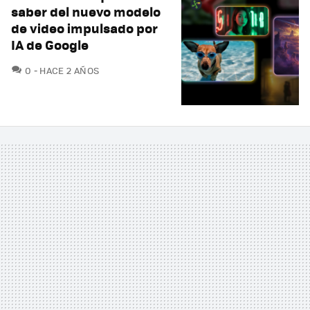
saber del nuevo modelo
de video impulsado por
IA de Google
COMENTARIOS
0
HACE 2 AÑOS