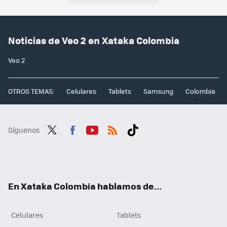
Noticias de Veo 2 en Xataka Colombia
Veo 2
OTROS TEMAS:
Celulares
Tablets
Samsung
Colombia
Síguenos
Twit
Fac
You
RSS
Tikt
ter
ebo
tub
ok
ok
e
En Xataka Colombia hablamos de...
Celulares
Tablets