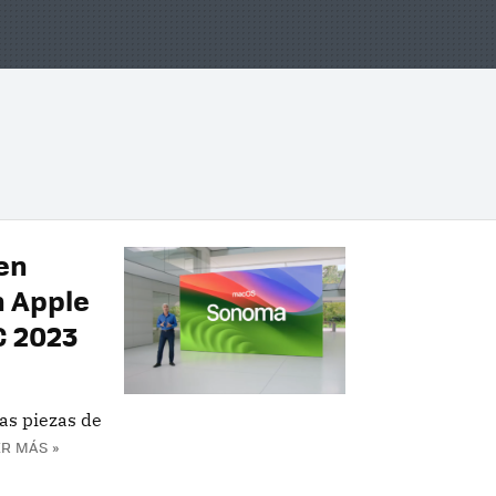
en
n Apple
C 2023
as piezas de
R MÁS »