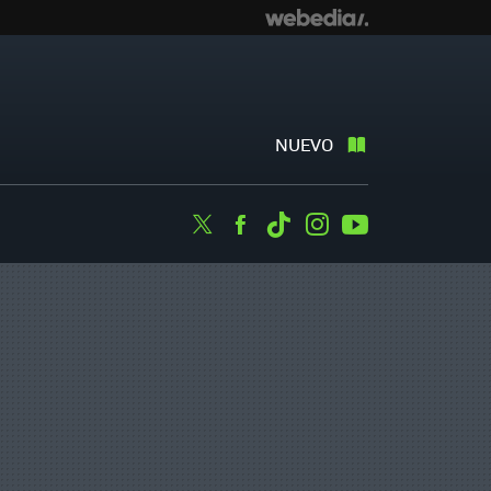
NUEVO
Twitter
Facebook
Tiktok
Instagram
Youtube