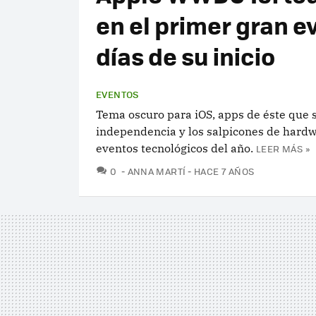
en el primer gran e
días de su inicio
EVENTOS
Tema oscuro para iOS, apps de éste que
independencia y los salpicones de hardw
eventos tecnológicos del año.
LEER MÁS »
COMENTARIOS
0
ANNA MARTÍ
HACE 7 AÑOS