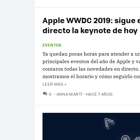
Apple WWDC 2019: sigue 
directo la keynote de hoy
EVENTOS
Ya quedan pocas horas para atender a un
principales eventos del año de Apple y 
contaros todas las novedades en directo.
mostramos el horario y cómo seguirlo co
LEER MÁS »
COMENTARIOS
0
ANNA MARTÍ
HACE 7 AÑOS