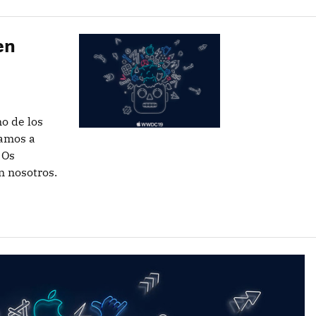
en
o de los
vamos a
 Os
n nosotros.