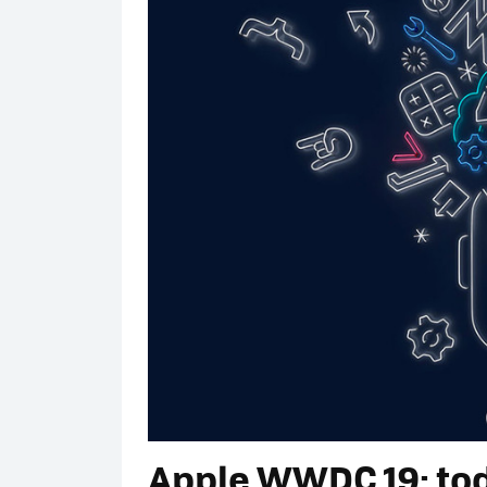
Apple WWDC 19: tod