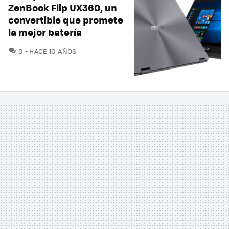
ZenBook Flip UX360, un
convertible que promete
la mejor batería
COMENTARIOS
0
HACE 10 AÑOS