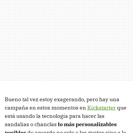
Bueno tal vez estoy exagerando, pero hay una
campaña en estos momentos en
Kickstarter
que
está usando la tecnología para hacer las
sandalias o chanclas
lo más personalizables
posibles
de acuerdo no solo a los gustos sino a la