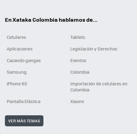
ter
ebo
tub
ok
ok
e
En Xataka Colombia hablamos de...
Celulares
Tablets
Aplicaciones
Legislación y Derechos
Cazando gangas
Eventos
Samsung
Colombia
iPhone 6S
Importación de celulares en
Colombia
Pantalla Elástica
Xiaomi
VER MÁS TEMAS