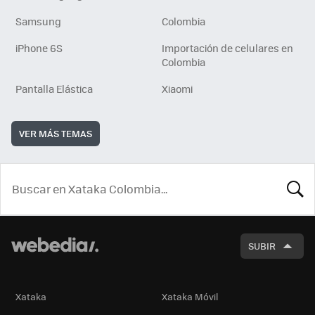
Samsung
Colombia
iPhone 6S
Importación de celulares en
Colombia
Pantalla Elástica
Xiaomi
VER MÁS TEMAS
BUSCA
SUBIR
Xataka
Xataka Móvil