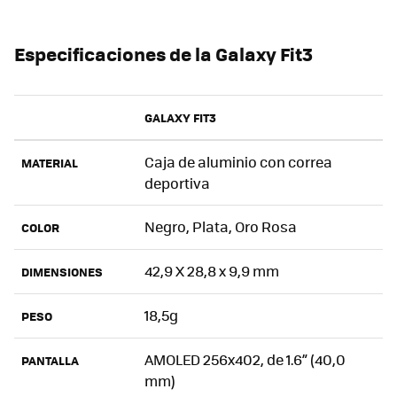
Especificaciones de la Galaxy Fit3
GALAXY FIT3
Caja de aluminio con correa
MATERIAL
deportiva
Negro, Plata, Oro Rosa
COLOR
42,9 X 28,8 x 9,9 mm
DIMENSIONES
18,5g
PESO
AMOLED 256x402, de 1.6” (40,0
PANTALLA
mm)