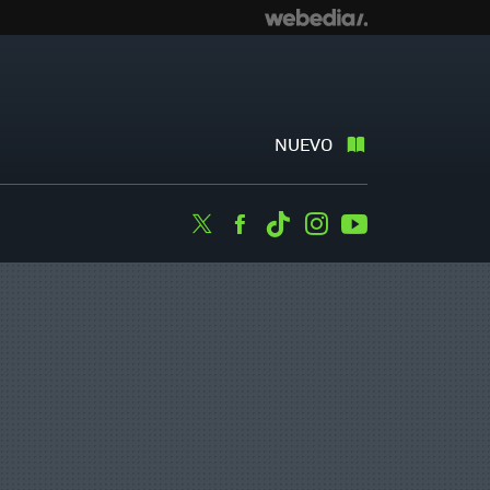
NUEVO
Twitter
Facebook
Tiktok
Instagram
Youtube