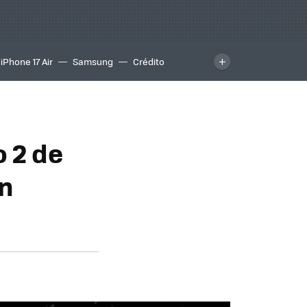
iPhone 17 Air
Samsung
Crédito
o 2 de
en