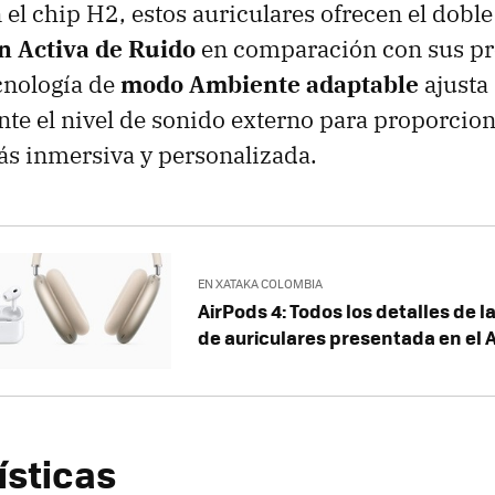
el chip H2, estos auriculares ofrecen el dobl
n Activa de Ruido
en comparación con sus pr
cnología de
modo Ambiente adaptable
ajusta
e el nivel de sonido externo para proporcio
s inmersiva y personalizada.
EN XATAKA COLOMBIA
AirPods 4: Todos los detalles de l
de auriculares presentada en el 
ísticas