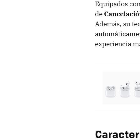
Equipados con 
de
Cancelació
Además, su te
automáticament
experiencia má
Caracter