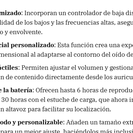
imizado
: Incorporan un controlador de baja di
lidad de los bajos y las frecuencias altas, ase
o y envolvente.
ial personalizado
: Esta función crea una exp
mensional al adaptarse al contorno del oído de
áctiles
: Permiten ajustar el volumen y gestiona
n de contenido directamente desde los auricu
 la batería
: Ofrecen hasta 6 horas de reprod
e 30 horas con el estuche de carga, que ahora 
n altavoz para facilitar su localización.
odo y personalizable
: Añaden un tamaño ext
para un mejor ajuste, haciéndolos más inclus