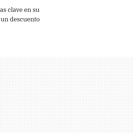
s clave en su
n un descuento