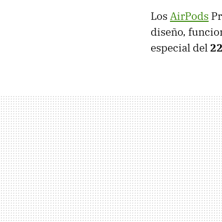
Los
AirPods
Pr
diseño, funcio
especial del
22