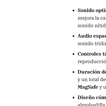
Sonido opt
mejora la ca
sonido nítid
Audio espac
sonido tridi
Controles t
reproducció
Duración de
y un total d
MagSafe
y u
Diseño cóm
almohadilla 