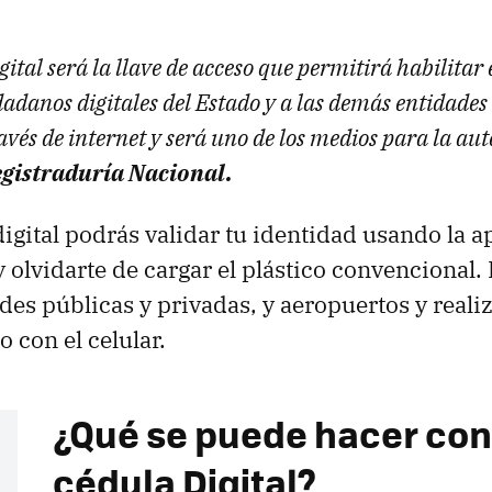
gital será la llave de acceso que permitirá habilitar e
dadanos digitales del Estado y a las demás entidades
ravés de internet y será uno de los medios para la au
gistraduría Nacional.
igital podrás validar tu identidad usando la a
 olvidarte de cargar el plástico convencional. 
des públicas y privadas, y aeropuertos y reali
o con el celular.
¿Qué se puede hacer con
cédula Digital?