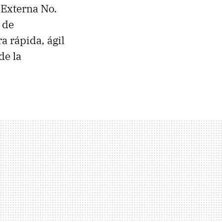
 Externa No.
 de
a rápida, ágil
de la