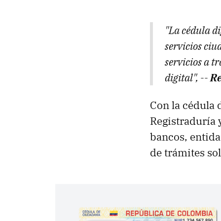
"La cédula di
servicios ciu
servicios a t
digital", --
Re
Con la cédula d
Registraduría y
bancos, entida
de trámites sol