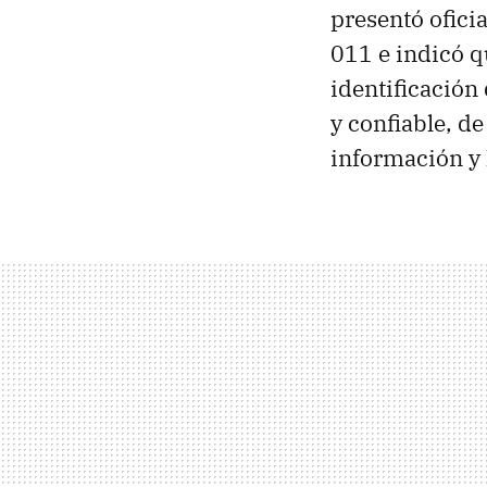
presentó ofici
011 e indicó 
identificación
y confiable, d
información y