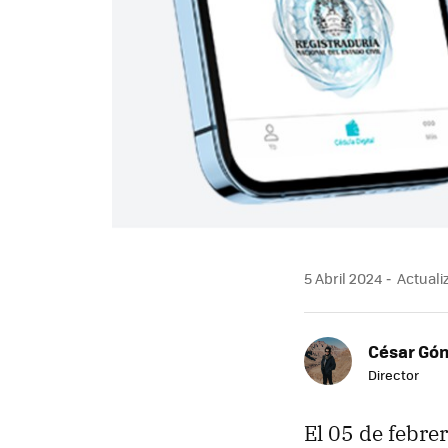
5 Abril 2024
Actualiz
César Gó
Director
El 05 de febre