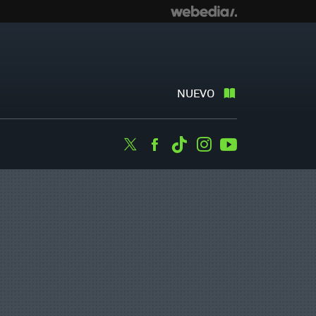
NUEVO
Twitter
Facebook
Tiktok
Instagram
Youtube