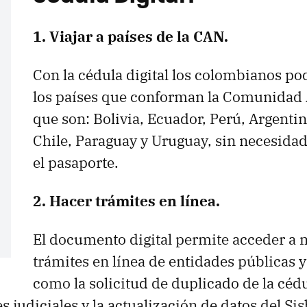
1. Viajar a países de la CAN.
Con la cédula digital los colombianos pod
los países que conforman la Comunidad
que son: Bolivia, Ecuador, Perú, Argentina
Chile, Paraguay y Uruguay, sin necesidad
el pasaporte.
2. Hacer trámites en línea.
El
documento digital permite acceder a 
trámites en línea de entidades públicas y
como la solicitud de duplicado de la cédu
 judiciales y la actualización de datos del Sis