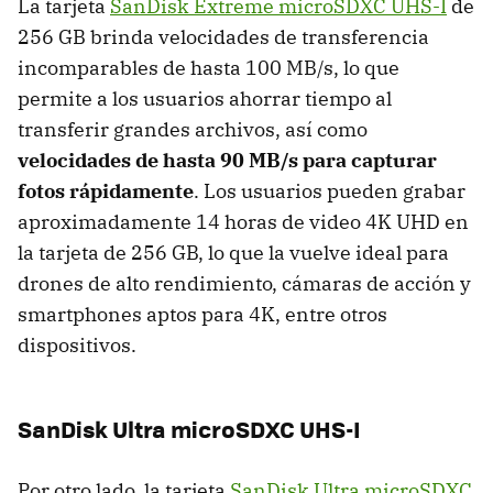
La tarjeta
SanDisk Extreme microSDXC UHS-I
de
256 GB brinda velocidades de transferencia
incomparables de hasta 100 MB/s, lo que
permite a los usuarios ahorrar tiempo al
transferir grandes archivos, así como
velocidades de hasta 90 MB/s para capturar
fotos rápidamente
. Los usuarios pueden grabar
aproximadamente 14 horas de video 4K UHD en
la tarjeta de 256 GB, lo que la vuelve ideal para
drones de alto rendimiento, cámaras de acción y
smartphones aptos para 4K, entre otros
dispositivos.
SanDisk Ultra microSDXC UHS-I
Por otro lado, la tarjeta
SanDisk Ultra microSDXC