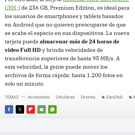
UHS-I
de 256 GB, Premium Edition, es ideal para
los usuarios de smartphones y tablets basados
en Android que no quieren preocuparse de que
se acabe el espacio en sus dispositivos. La nueva
tarjeta puede
almacenar más de 24 horas de
video Full HD
y brinda velocidades de
transferencia superiores de hasta 95 MB/s. A
esta velocidad, la gente puede mover los
archivos de forma rápida: hasta 1.200 fotos en
solo un minuto.
TEMAS
Accesorios
Celulares
Drones
SanDisk
FACEBOOK
TWITTER
FLIPBOARD
E-
WHATSAPP
MAIL