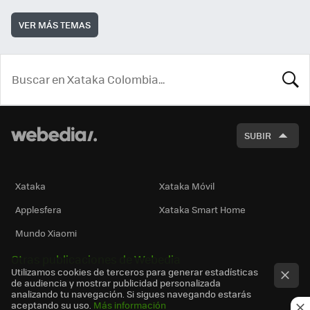
VER MÁS TEMAS
BUSCA
SUBIR
Xataka
Xataka Móvil
Applesfera
Xataka Smart Home
Mundo Xiaomi
Otras publicaciones de Webedia
Utilizamos cookies de terceros para generar estadísticas
de audiencia y mostrar publicidad personalizada
analizando tu navegación. Si sigues navegando estarás
aceptando su uso.
Más información