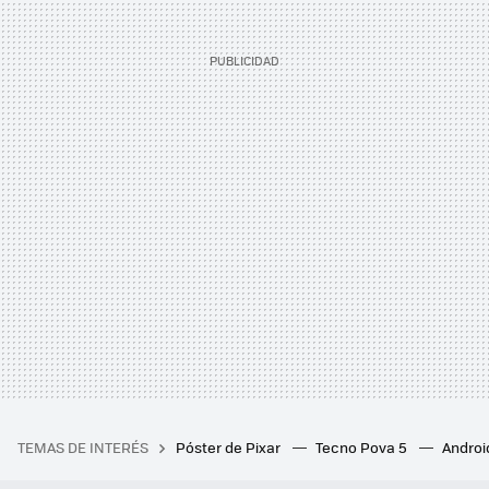
TEMAS DE INTERÉS
Póster de Pixar
Tecno Pova 5
Androi