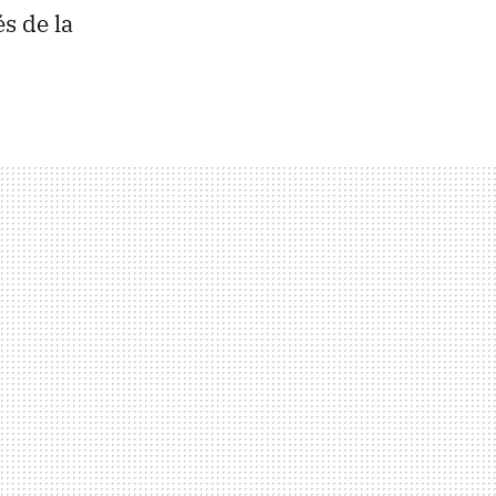
s de la