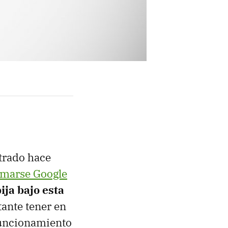
ltrado hace
lamarse Google
ija bajo esta
tante tener en
funcionamiento