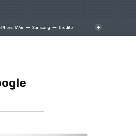
iPhone 17 Air
Samsung
Crédito
a
oogle