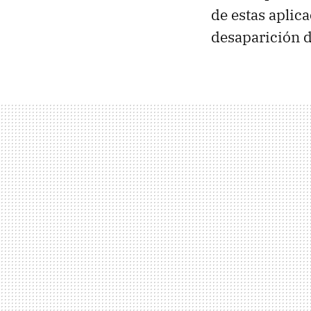
de estas aplic
desaparición d