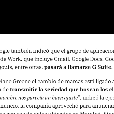
gle también indicó que el grupo de aplicacio
a de Work, que incluye Gmail, Google Docs, Goo
outs, entre otras,
pasará a llamarse G Suite
.
iane Greene el cambio de marcas está ligado 
a de
transmitir la seriedad que buscan los c
 nombre nos parecía un buen ajuste”
, indicó la eje
anuncio, la compañía aprovechó para anuncia
os centros de datos ubicados en Mumbai, Sing