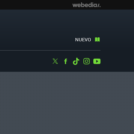
NUEVO
Twitter
Facebook
Tiktok
Instagram
Youtube