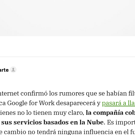
arte
internet confirmó los rumores que se habían fi
ca Google for Work desaparecerá y
pasará a l
uienes no lo tienen muy claro,
la compañía cob
 sus servicios basados en la Nube
. Es impor
e cambio no tendrá ninguna influencia en el 