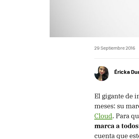
29 Septiembre 2016
Éricka Du
El gigante de 
meses: su mar
Cloud
. Para q
marca a todos
cuenta que est